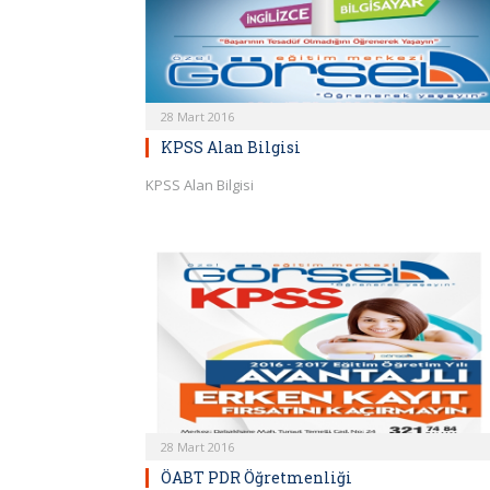
28 Mart 2016
KPSS Alan Bilgisi
KPSS Alan Bilgisi
28 Mart 2016
ÖABT PDR Öğretmenliği