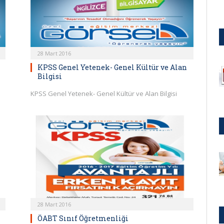
28 Mart 2016
KPSS Genel Yetenek- Genel Kültür ve Alan
Bilgisi
KPSS Genel Yetenek- Genel Kültür ve Alan Bilgisi
28 Mart 2016
ÖABT Sınıf Öğretmenliği