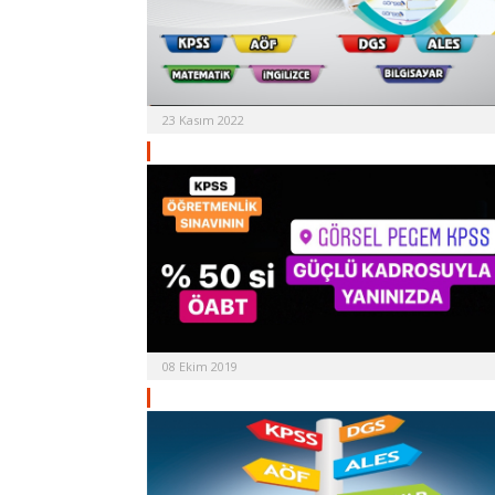
23 Kasım 2022
08 Ekim 2019