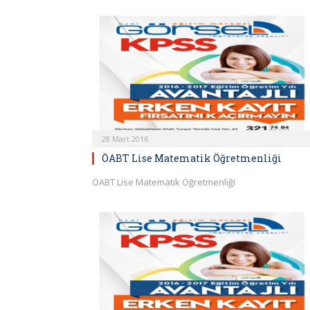
28 Mart 2016
ÖABT Lise Matematik Öğretmenliği
ÖABT Lise Matematik Öğretmenliği