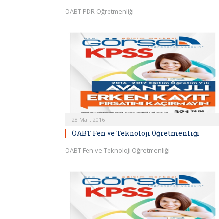
ÖABT PDR Öğretmenliği
28 Mart 2016
ÖABT Fen ve Teknoloji Öğretmenliği
ÖABT Fen ve Teknoloji Öğretmenliği