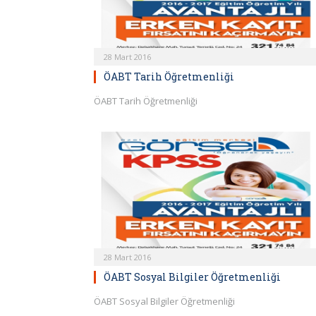
28 Mart 2016
ÖABT Tarih Öğretmenliği
ÖABT Tarih Öğretmenliği
28 Mart 2016
ÖABT Sosyal Bilgiler Öğretmenliği
ÖABT Sosyal Bilgiler Öğretmenliği