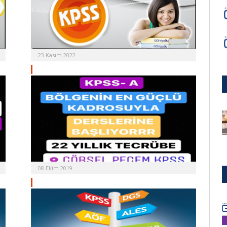
23 Kasım 2022
08 Ekim 2019