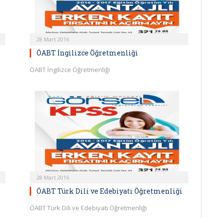
28 Mart 2016
ÖABT İngilizce Öğretmenliği
ÖABT İngilizce Öğretmenliği
28 Mart 2016
ÖABT Türk Dili ve Edebiyatı Öğretmenliği
ÖABT Türk Dili ve Edebiyatı Öğretmenliği