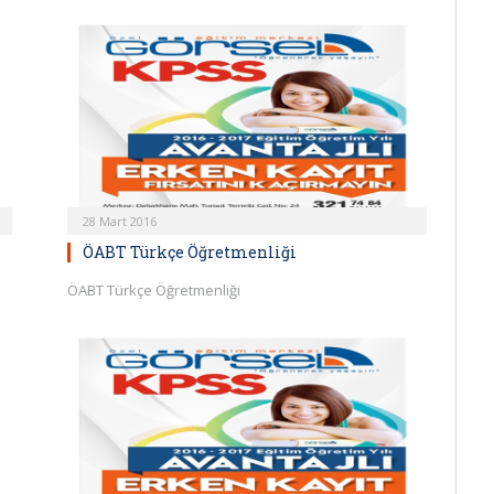
28 Mart 2016
ÖABT Türkçe Öğretmenliği
ÖABT Türkçe Öğretmenliği