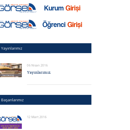
Yayınlarımız
06 Nisan 2016
Yayınlarımız
Başarılarımız
12 Mart 2016