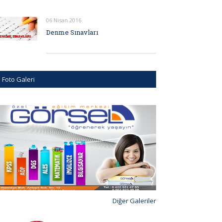
06 Nisan 2016
Denme Sınavları
Foto Galeri
Diğer Galeriler