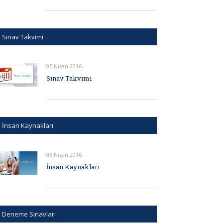
Sınav Takvimi
06 Nisan 2016
Sınav Takvimi
İnsan Kaynakları
06 Nisan 2016
İnsan Kaynakları
Deneme Sınavları