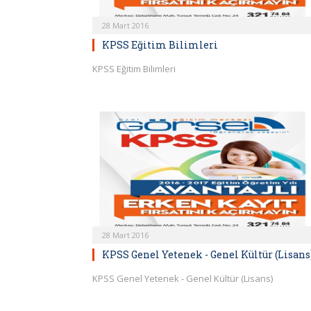
28 Mart 2016
KPSS Eğitim Bilimleri
KPSS Eğitim Bilimleri
28 Mart 2016
KPSS Genel Yetenek - Genel Kültür (Lisans
KPSS Genel Yetenek - Genel Kültür (Lisans)